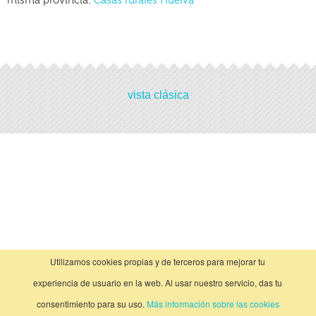
misma provincia:
Casas rurales Huelva
Actividades
vista clásica
No hay actividades
Utilizamos cookies propias y de terceros para mejorar tu
experiencia de usuario en la web. Al usar nuestro servicio, das tu
consentimiento para su uso.
Más información sobre las cookies