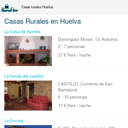
Casas rurales Huelva
Casas Rurales en Huelva
La Casa de Aurelia
Dominguez Moran, 13, Aracena
2 - 7 personas
21 € Pers / noche
La fonda del castillo
CASTILLO, Cumbres de San
Bartolomé
6 - 10 personas
17 € Pers / noche
La Encina