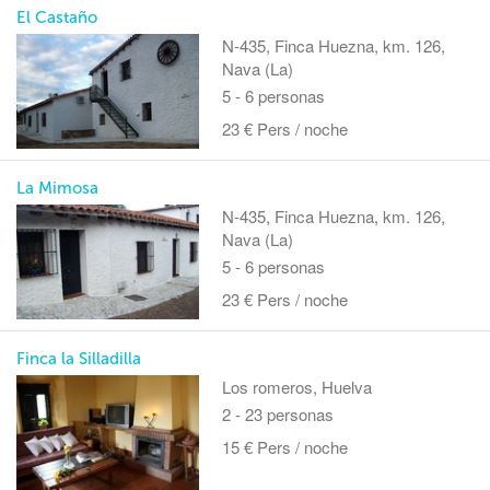
El Castaño
N-435, Finca Huezna, km. 126,
Nava (La)
5 - 6 personas
23 € Pers / noche
La Mimosa
N-435, Finca Huezna, km. 126,
Nava (La)
5 - 6 personas
23 € Pers / noche
Finca la Silladilla
Los romeros, Huelva
2 - 23 personas
15 € Pers / noche