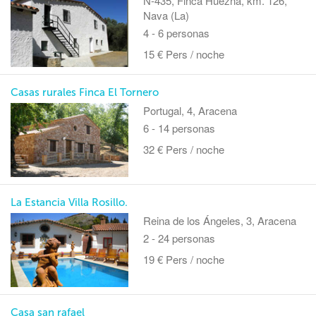
N-435, Finca Huezna, km. 126,
Nava (La)
4 - 6 personas
15 € Pers / noche
Casas rurales Finca El Tornero
Portugal, 4, Aracena
6 - 14 personas
32 € Pers / noche
La Estancia Villa Rosillo.
Reina de los Ángeles, 3, Aracena
2 - 24 personas
19 € Pers / noche
Casa san rafael