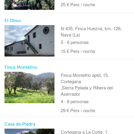
25 € Pers / noche
El Olivo
N-435, Finca Huezna, km. 126,
Nava (La)
5 - 6 personas
15 € Pers / noche
Finca Montefrio
Finca Montefrio aptd, 15,
Cortegana
,Sierra Pelada y Ribera del
Aserrador
4 - 8 personas
29 € Pers / noche
Casa de Piedra
Cortegana a La Corte, 1,