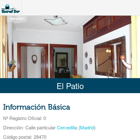
El Patio
Información Básica
Nº Registro Oficial
: 0
Dirección:
Calle particular
Cercedilla
(
Madrid
)
Código postal:
28470