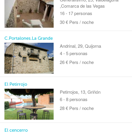
,Comarca de las Vegas
16 - 17 personas
30 € Pers / noche
C.Portalones.La Grande
Andrinal, 29, Quijorna
4 - 5 personas
26 € Pers / noche
El Petirrojo
Petirrojos, 13, Griñón
6 - 8 personas
28 € Pers / noche
El cencerro