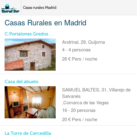
Casas rurales Madrid
Casas Rurales en Madrid
C.Portalones.Gredos
Andrinal, 29, Quijorna
4 - 4 personas
26 € Pers / noche
Casa del abuelo
SAMUEL BALTES, 31, Villarejo de
Salvanés
,Comarca de las Vegas
16 - 20 personas
20 € Pers / noche
La Torre de Cercedilla