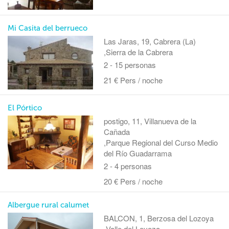
Mi Casita del berrueco
Las Jaras, 19, Cabrera (La)
,Sierra de la Cabrera
2 - 15 personas
21 € Pers / noche
El Pórtico
postigo, 11, Villanueva de la
Cañada
,Parque Regional del Curso Medio
del Río Guadarrama
2 - 4 personas
20 € Pers / noche
Albergue rural calumet
BALCON, 1, Berzosa del Lozoya
,Valle del Loyoza