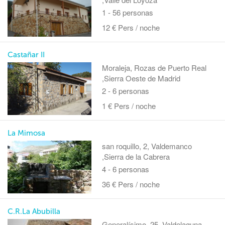
1 - 56 personas
12 € Pers / noche
Castañar II
Moraleja, Rozas de Puerto Real
,Sierra Oeste de Madrid
2 - 6 personas
1 € Pers / noche
La Mimosa
san roquillo, 2, Valdemanco
,Sierra de la Cabrera
4 - 6 personas
36 € Pers / noche
C.R.La Abubilla
Generalísimo, 25, Valdelaguna