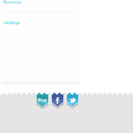
Rionansa
Valdáliga