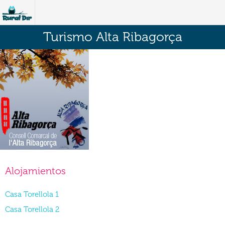
Turismo Alta Ribagorça
Alojamientos
Casa Torellola 1
Casa Torellola 2