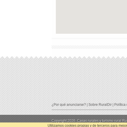
¿Por qué anunciarse?
|
Sobre RuralDir
|
Política
Copyright 2026. Casas rurales y turismo rural Rur
Utilizamos cookies propias y de terceros para mejor