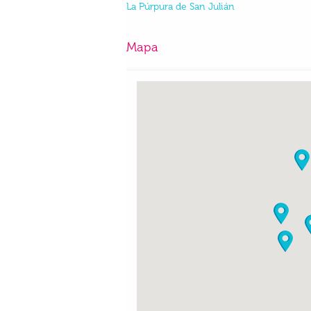
La Púrpura de San Julián
Mapa