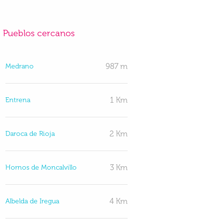
Pueblos cercanos
987 m
Medrano
1 Km
Entrena
2 Km
Daroca de Rioja
3 Km
Hornos de Moncalvillo
4 Km
Albelda de Iregua