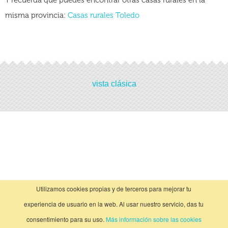
Y recuerda que puedes encontrar otras casas rurales en la
misma provincia:
Casas rurales Toledo
Actividades
vista clásica
No hay actividades
Utilizamos cookies propias y de terceros para mejorar tu
experiencia de usuario en la web. Al usar nuestro servicio, das tu
consentimiento para su uso.
Más información sobre las cookies