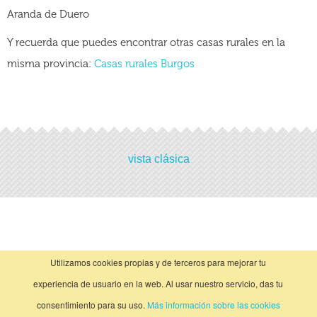
Aranda de Duero
Y recuerda que puedes encontrar otras casas rurales en la
misma provincia:
Casas rurales Burgos
Actividades
vista clásica
No hay actividades
Utilizamos cookies propias y de terceros para mejorar tu
experiencia de usuario en la web. Al usar nuestro servicio, das tu
consentimiento para su uso.
Más información sobre las cookies