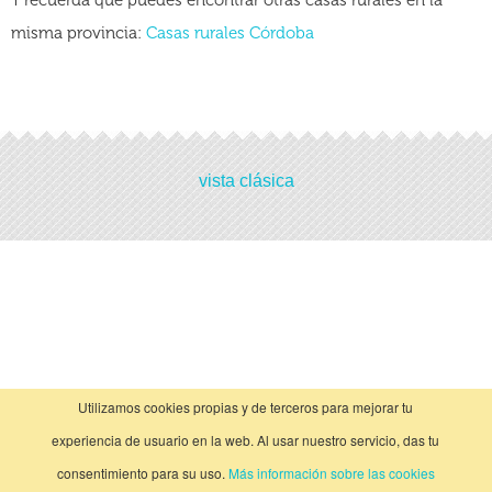
Y recuerda que puedes encontrar otras casas rurales en la
misma provincia:
Casas rurales Córdoba
Actividades
vista clásica
No hay actividades
Utilizamos cookies propias y de terceros para mejorar tu
experiencia de usuario en la web. Al usar nuestro servicio, das tu
consentimiento para su uso.
Más información sobre las cookies