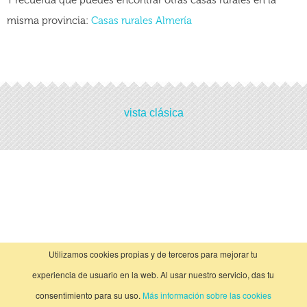
Y recuerda que puedes encontrar otras casas rurales en la
misma provincia:
Casas rurales Almería
Actividades
vista clásica
No hay actividades
Utilizamos cookies propias y de terceros para mejorar tu
experiencia de usuario en la web. Al usar nuestro servicio, das tu
consentimiento para su uso.
Más información sobre las cookies