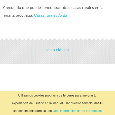
Y recuerda que puedes encontrar otras casas rurales en la
misma provincia:
Casas rurales Ávila
Actividades
vista clásica
No hay actividades
Utilizamos cookies propias y de terceros para mejorar tu
experiencia de usuario en la web. Al usar nuestro servicio, das tu
consentimiento para su uso.
Más información sobre las cookies