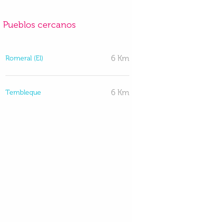
Pueblos cercanos
6 Km
Romeral (El)
6 Km
Tembleque