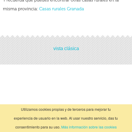
Y recuerda que puedes encontrar otras casas rurales en la
misma provincia:
Casas rurales Granada
Actividades
vista clásica
No hay actividades
Utilizamos cookies propias y de terceros para mejorar tu
experiencia de usuario en la web. Al usar nuestro servicio, das tu
consentimiento para su uso.
Más información sobre las cookies