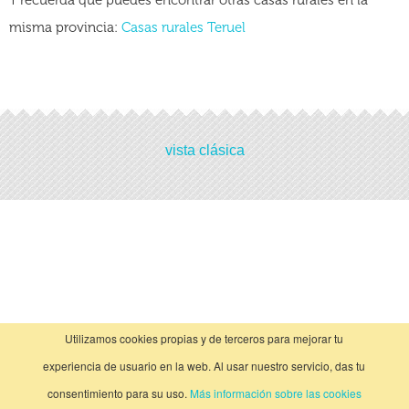
Y recuerda que puedes encontrar otras casas rurales en la
misma provincia:
Casas rurales Teruel
Actividades
vista clásica
No hay actividades
Utilizamos cookies propias y de terceros para mejorar tu
experiencia de usuario en la web. Al usar nuestro servicio, das tu
consentimiento para su uso.
Más información sobre las cookies