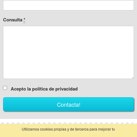
Consulta
*
Acepto la política de privacidad
Utilizamos cookies propias y de terceros para mejorar tu
vista clásica