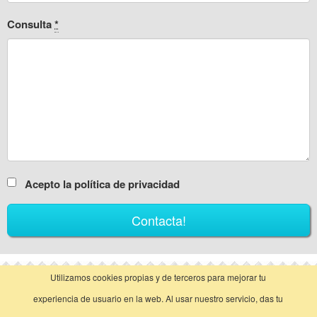
Consulta
*
Acepto la política de privacidad
Utilizamos cookies propias y de terceros para mejorar tu
vista clásica
experiencia de usuario en la web. Al usar nuestro servicio, das tu
Llamar
Contactar