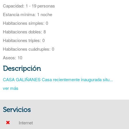
Capacidad:
1 - 19 personas
Estancia mínima:
1 noche
Habitaciones simples:
0
Habitaciones dobles:
8
Habitaciones triples:
0
Habitaciones cuádruples:
0
Aseos:
10
Descripción
CASA GALIÑANES Casa recientemente inaugurada situ...
ver más
Servicios
Internet