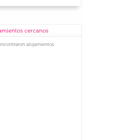
amientos cercanos
encontraron alojamientos