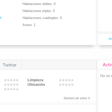
Habitaciones dobles
0
Habitaciones triples
0
e
Habitaciones cuádruples
0
Aseos
1
Mo
Acti
Twitter
No se 
Limpieza
Ubicación
Número de votos
0