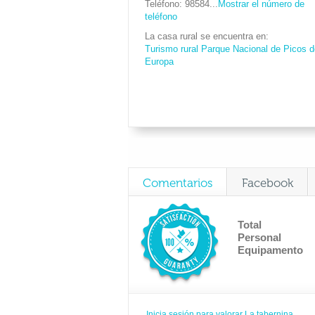
Teléfono
98584...
Mostrar el número de
teléfono
La casa rural se encuentra en
Turismo rural Parque Nacional de Picos d
Europa
Comentarios
Facebook
Total
Personal
Equipamento
Inicia sesión para valorar La tabernina