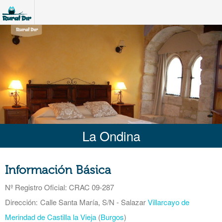
La Ondina
Información Básica
Nº Registro Oficial
: CRAC 09-287
Dirección:
Calle Santa María, S/N - Salazar
Villarcayo de
Merindad de Castilla la Vieja
(
Burgos
)