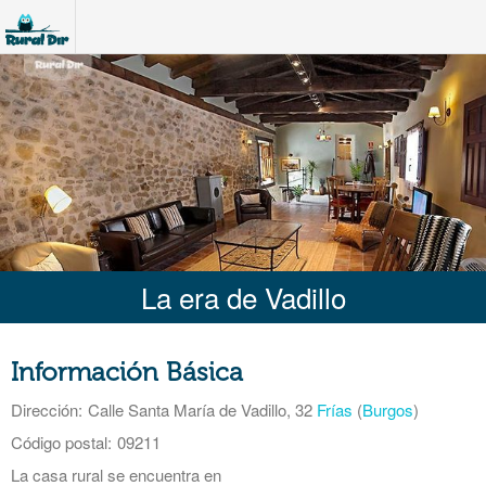
La era de Vadillo
Información Básica
Dirección:
Calle Santa María de Vadillo, 32
Frías
(
Burgos
)
Código postal:
09211
La casa rural se encuentra en