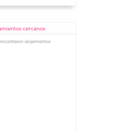
amientos cercanos
encontraron alojamientos