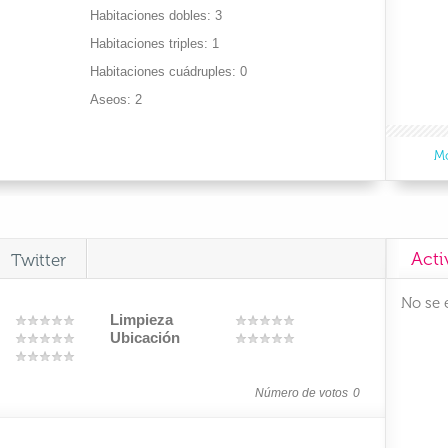
Habitaciones dobles
3
Habitaciones triples
1
Habitaciones cuádruples
0
Aseos
2
Mo
Acti
Twitter
No se 
Limpieza
Ubicación
Número de votos
0