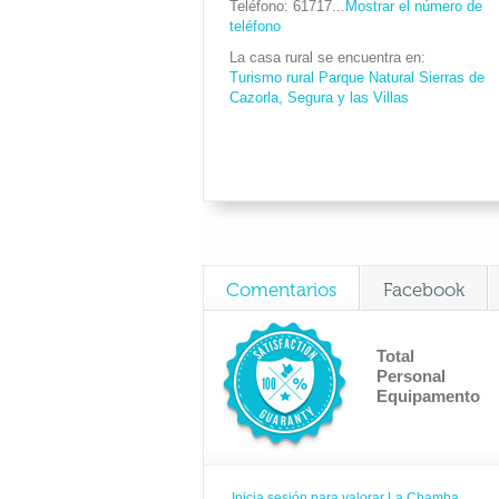
Teléfono
61717...
Mostrar el número de
teléfono
La casa rural se encuentra en
Turismo rural Parque Natural Sierras de
Cazorla, Segura y las Villas
Comentarios
Facebook
Total
Personal
Equipamento
Inicia sesión para valorar La Chamba