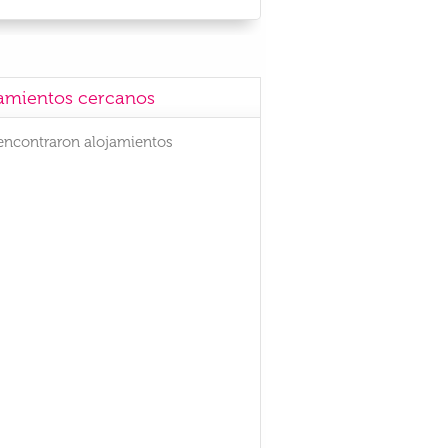
amientos cercanos
encontraron alojamientos