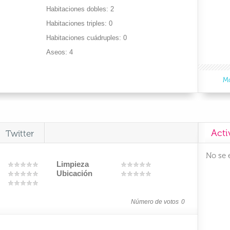
Habitaciones dobles
2
Habitaciones triples
0
Habitaciones cuádruples
0
Aseos
4
Mo
Acti
Twitter
No se 
Limpieza
Ubicación
Número de votos
0