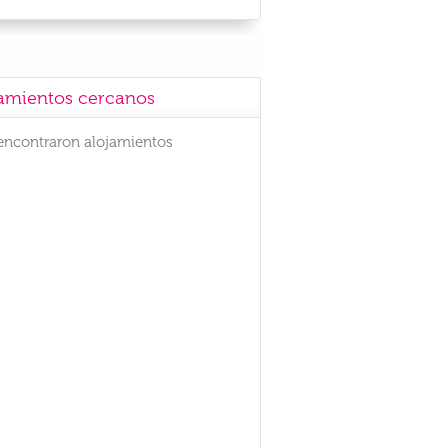
amientos cercanos
encontraron alojamientos