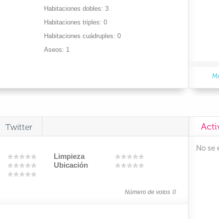
Habitaciones dobles
3
Habitaciones triples
0
Habitaciones cuádruples
0
Aseos
1
Mo
Acti
Twitter
No se 
Limpieza
Ubicación
Número de votos
0