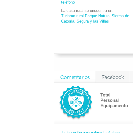
teléfono
La casa rural se encuentra en
Turismo rural Parque Natural Sierras de
Cazorla, Segura y las Villas
Comentarios
Facebook
Total
Personal
Equipamento
Inicia sesión para valorar La Atalaya