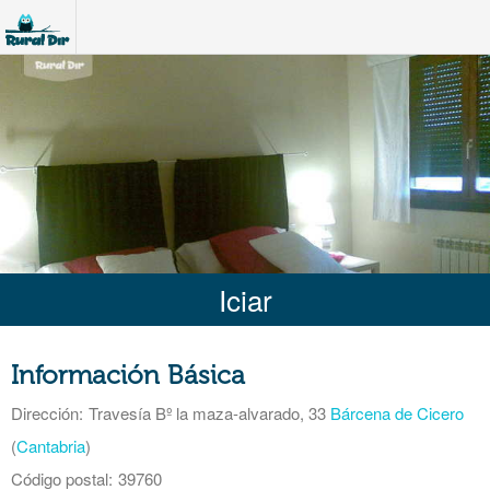
Iciar
Información Básica
Dirección:
Travesía Bº la maza-alvarado, 33
Bárcena de Cicero
(
Cantabria
)
Código postal:
39760