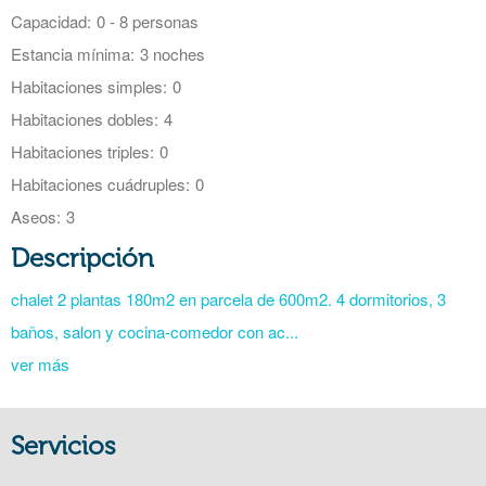
Capacidad:
0 - 8 personas
Estancia mínima:
3 noches
Habitaciones simples:
0
Habitaciones dobles:
4
Habitaciones triples:
0
Habitaciones cuádruples:
0
Aseos:
3
Descripción
chalet 2 plantas 180m2 en parcela de 600m2. 4 dormitorios, 3
baños, salon y cocina-comedor con ac...
ver más
Servicios