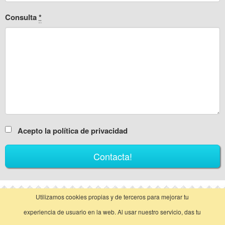
Consulta
*
Acepto la política de privacidad
Utilizamos cookies propias y de terceros para mejorar tu
vista clásica
experiencia de usuario en la web. Al usar nuestro servicio, das tu
Llamar
Contactar