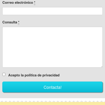
Correo electrónico
*
Consulta
*
Acepto la política de privacidad