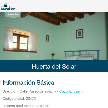
Huerta del Solar
Información Básica
Dirección:
Calle Paseo del solar, 77
Cazorla
(
Jaén
)
Código postal:
23470
La casa rural se encuentra en