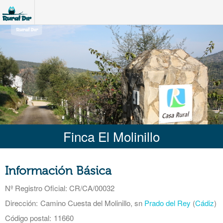
Finca El Molinillo
Información Básica
Nº Registro Oficial
: CR/CA/00032
Dirección:
Camino Cuesta del Molinillo, sn
Prado del Rey
(
Cádiz
)
Código postal:
11660