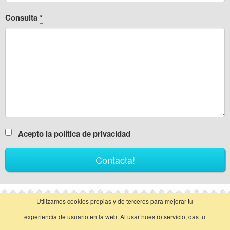
Consulta
*
Acepto la política de privacidad
Utilizamos cookies propias y de terceros para mejorar tu
vista clásica
experiencia de usuario en la web. Al usar nuestro servicio, das tu
Llamar
Contactar