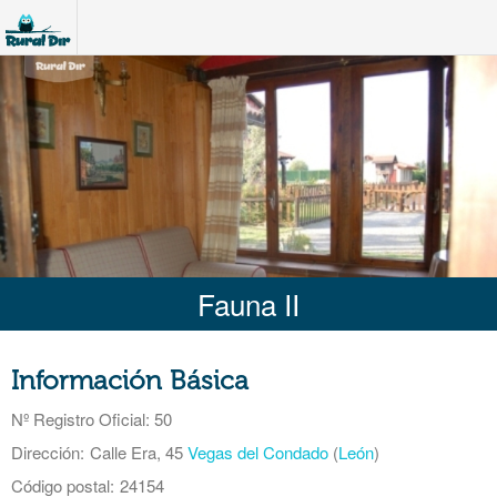
Fauna II
Información Básica
Nº Registro Oficial
: 50
Dirección:
Calle Era, 45
Vegas del Condado
(
León
)
Código postal:
24154