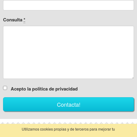
Consulta
*
Acepto la política de privacidad
Utilizamos cookies propias y de terceros para mejorar tu
vista clásica