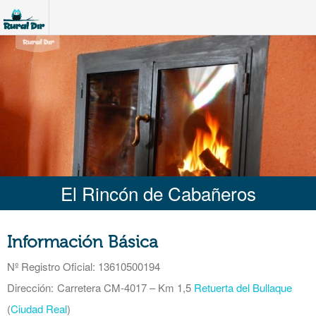
El Rincón de Cabañeros
Información Básica
Nº Registro Oficial
: 13610500194
Dirección:
Carretera CM-4017 – Km 1,5
Retuerta del Bullaque
(
Ciudad Real
)