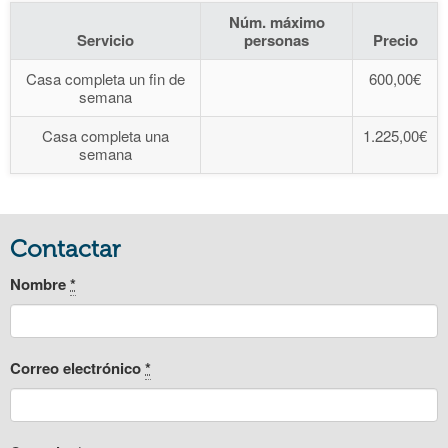
Núm. máximo
Servicio
personas
Precio
Casa completa un fin de
600,00€
semana
Casa completa una
1.225,00€
semana
Contactar
Nombre
*
Correo electrónico
*