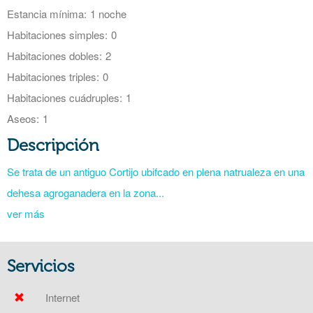
Estancia mínima:
1 noche
Habitaciones simples:
0
Habitaciones dobles:
2
Habitaciones triples:
0
Habitaciones cuádruples:
1
Aseos:
1
Descripción
Se trata de un antiguo Cortijo ubifcado en plena natrualeza en una
dehesa agroganadera en la zona...
ver más
Servicios
Internet