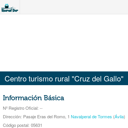
Centro turismo rural "Cruz del Gallo"
Información Básica
Nº Registro Oficial
: --
Dirección:
Pasaje Eras del Romo, 1
Navalperal de Tormes
(
Ávila
)
Código postal:
05631