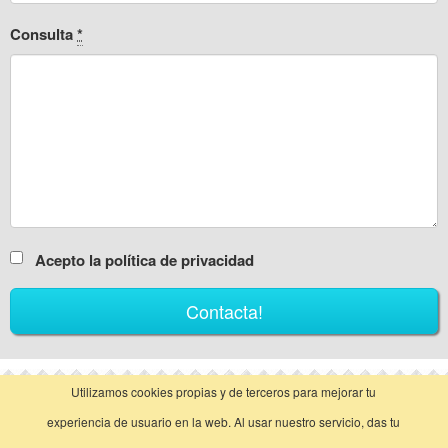
Consulta
*
Acepto la política de privacidad
Utilizamos cookies propias y de terceros para mejorar tu
vista clásica
experiencia de usuario en la web. Al usar nuestro servicio, das tu
Llamar
Contactar