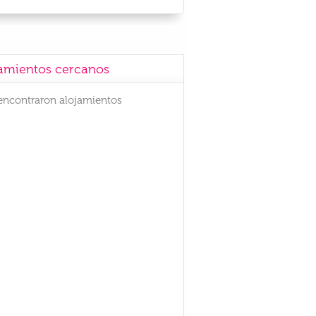
amientos cercanos
encontraron alojamientos