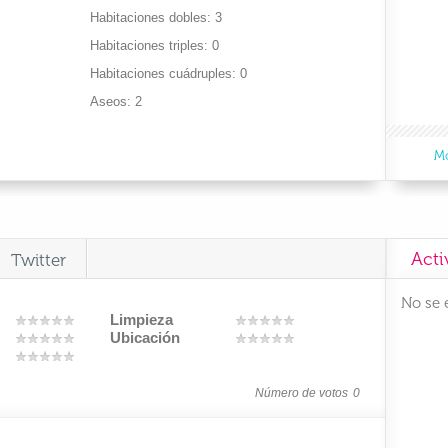
Habitaciones dobles
3
Habitaciones triples
0
Habitaciones cuádruples
0
Aseos
2
Mo
Acti
Twitter
No se 
Limpieza
Ubicación
Número de votos
0