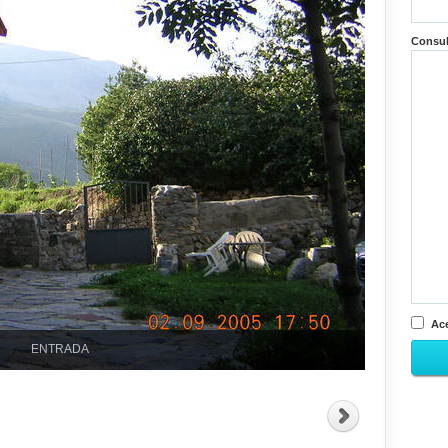
Consu
Ace
ENTRADA