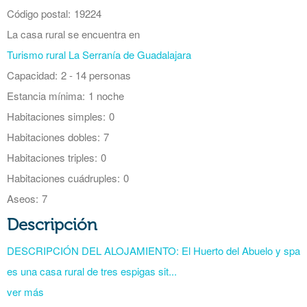
Código postal:
19224
La casa rural se encuentra en
Turismo rural La Serranía de Guadalajara
Capacidad:
2 - 14 personas
Estancia mínima:
1 noche
Habitaciones simples:
0
Habitaciones dobles:
7
Habitaciones triples:
0
Habitaciones cuádruples:
0
Aseos:
7
Descripción
DESCRIPCIÓN DEL ALOJAMIENTO: El Huerto del Abuelo y spa
es una casa rural de tres espigas sit...
ver más