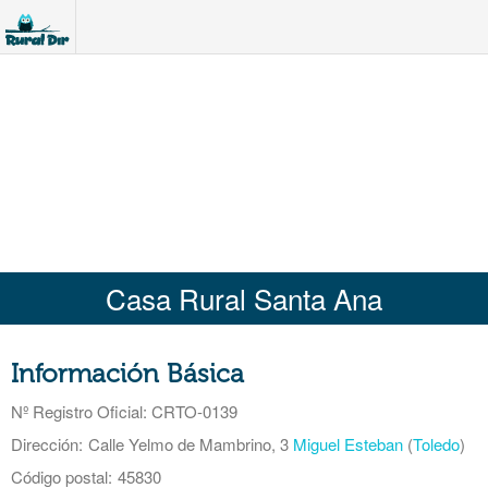
Casa Rural Santa Ana
Información Básica
Nº Registro Oficial
: CRTO-0139
Dirección:
Calle Yelmo de Mambrino, 3
Miguel Esteban
(
Toledo
)
Código postal:
45830