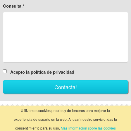
Consulta
*
Acepto la política de privacidad
Utilizamos cookies propias y de terceros para mejorar tu
vista clásica
experiencia de usuario en la web. Al usar nuestro servicio, das tu
Llamar
Contactar
consentimiento para su uso.
Más información sobre las cookies