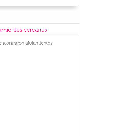
amientos cercanos
encontraron alojamientos