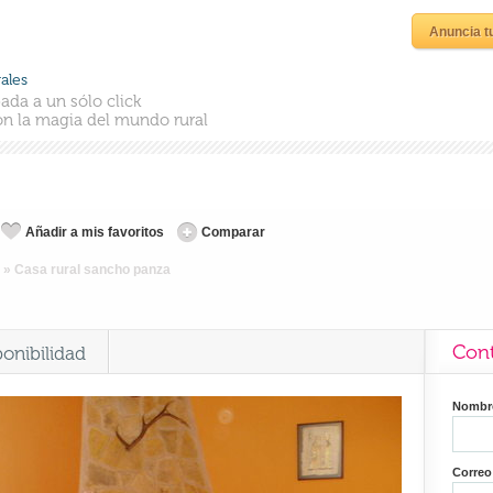
Anuncia t
ales
ada a un sólo click
n la magia del mundo rural
Añadir a mis favoritos
Comparar
»
Casa rural sancho panza
Cont
ponibilidad
Nomb
Correo