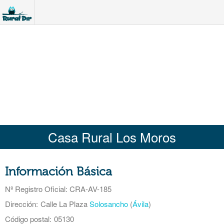
Casa Rural Los Moros
Información Básica
Nº Registro Oficial
: CRA-AV-185
Dirección:
Calle La Plaza
Solosancho
(
Ávila
)
Código postal:
05130