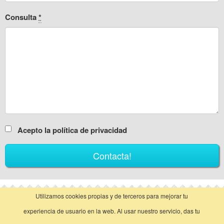
Consulta
*
Acepto la política de privacidad
Utilizamos cookies propias y de terceros para mejorar tu
vista clásica
experiencia de usuario en la web. Al usar nuestro servicio, das tu
Llamar
Contactar