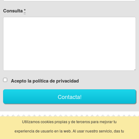
Consulta
*
Acepto la política de privacidad
Utilizamos cookies propias y de terceros para mejorar tu
vista clásica
experiencia de usuario en la web. Al usar nuestro servicio, das tu
Llamar
Contactar