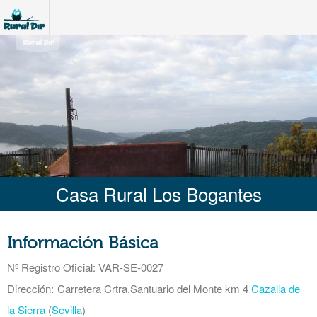
Casa Rural Los Bogantes
Información Básica
Nº Registro Oficial
: VAR-SE-0027
Dirección:
Carretera Crtra.Santuario del Monte km 4
Cazalla de
la Sierra
(
Sevilla
)