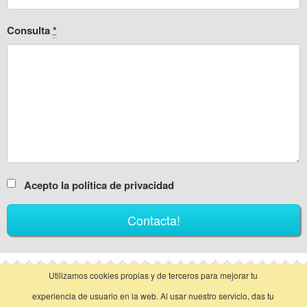
Consulta
*
Acepto la política de privacidad
Utilizamos cookies propias y de terceros para mejorar tu
vista clásica
experiencia de usuario en la web. Al usar nuestro servicio, das tu
Llamar
Contactar