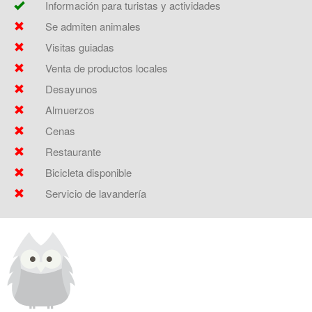
Información para turistas y actividades
Se admiten animales
Visitas guiadas
Venta de productos locales
Desayunos
Almuerzos
Cenas
Restaurante
Bicicleta disponible
Servicio de lavandería