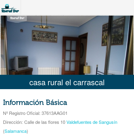
casa rural el carrascal
Información Básica
Nº Registro Oficial
: 37613AAG01
Dirección:
Calle de las flores 10
Valdefuentes de Sangusín
(
Salamanca
)