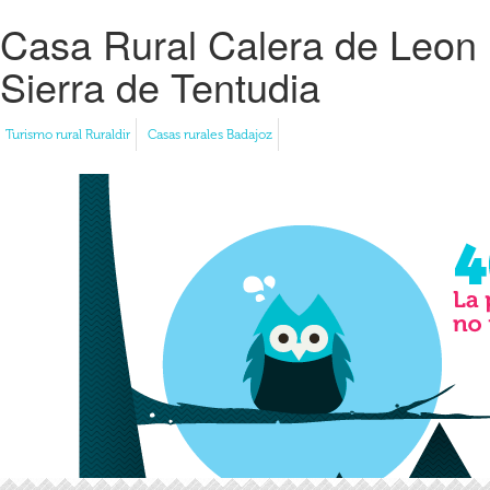
Casa Rural Calera de Leon
Sierra de Tentudia
Turismo rural Ruraldir
Casas rurales Badajoz
Casa Rural Calera de Leon Sierra de Tentudia