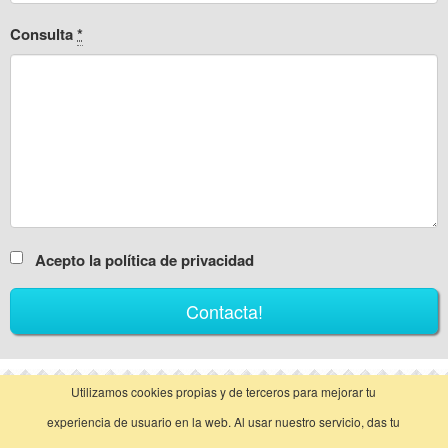
Consulta
*
Acepto la política de privacidad
Utilizamos cookies propias y de terceros para mejorar tu
vista clásica
experiencia de usuario en la web. Al usar nuestro servicio, das tu
Llamar
Contactar