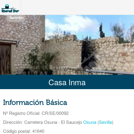
Casa Inma
Información Básica
Nº Registro Oficial
: CR/SE/00092
Dirección:
Carretera Osuna - El Saucejo
Osuna
(
Sevilla
)
Código postal:
41640