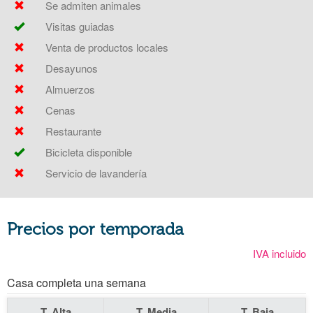
Se admiten animales
Visitas guiadas
Venta de productos locales
Desayunos
Almuerzos
Cenas
Restaurante
Bicicleta disponible
Servicio de lavandería
Precios por temporada
IVA incluido
Casa completa una semana
T. Alta
T. Media
T. Baja