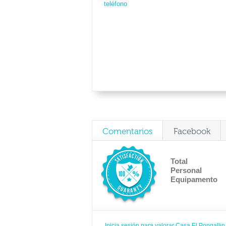
teléfono
Comentarios
Facebook
Total
Personal
Equipamento
Inicia sesión para valorar Casa El Pongallin