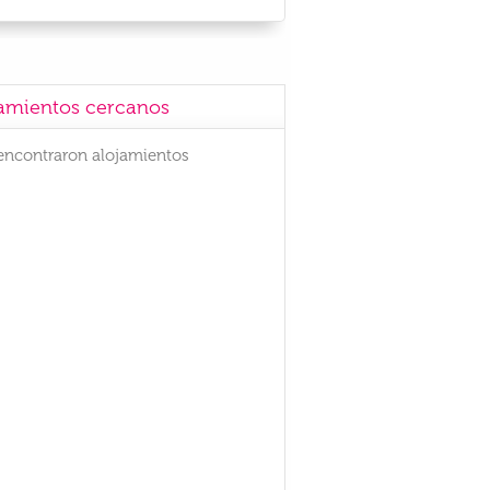
amientos cercanos
encontraron alojamientos