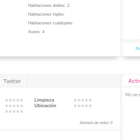
Habitaciones dobles
2
Habitaciones triples
Habitaciones cuádruples
Aseos
4
Mo
Acti
Twitter
No se 
Limpieza
Ubicación
Número de votos
0