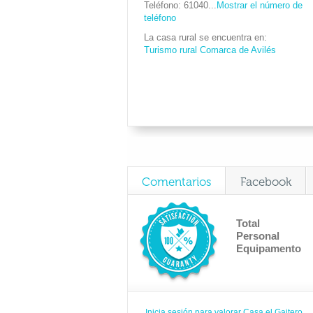
Teléfono
61040...
Mostrar el número de
teléfono
La casa rural se encuentra en
Turismo rural Comarca de Avilés
Comentarios
Facebook
Total
Personal
Equipamento
Inicia sesión para valorar Casa el Gaitero