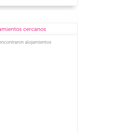
amientos cercanos
encontraron alojamientos