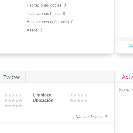
Habitaciones dobles
3
Habitaciones triples
0
Habitaciones cuádruples
0
Aseos
3
Mo
Acti
Twitter
No se 
Limpieza
Ubicación
Número de votos
0