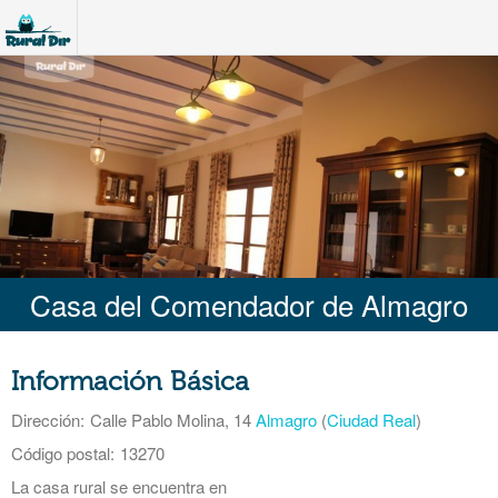
Casa del Comendador de Almagro
Información Básica
Dirección:
Calle Pablo Molina, 14
Almagro
(
Ciudad Real
)
Código postal:
13270
La casa rural se encuentra en