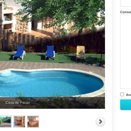
Consu
Ace
Casa de Pacas