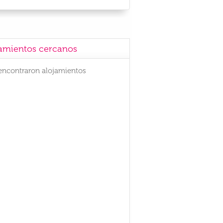
amientos cercanos
encontraron alojamientos