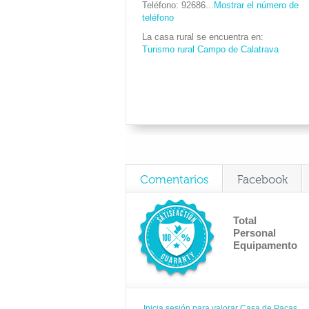
Teléfono
92686...
Mostrar el número de
teléfono
La casa rural se encuentra en
Turismo rural Campo de Calatrava
Comentarios
Facebook
Total
Personal
Equipamento
Inicia sesión para valorar Casa de Pacas