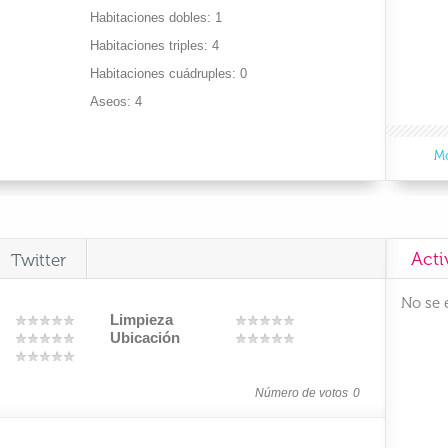
Habitaciones dobles
1
Habitaciones triples
4
Habitaciones cuádruples
0
Aseos
4
Mo
Acti
Twitter
No se 
Limpieza
Ubicación
Número de votos
0